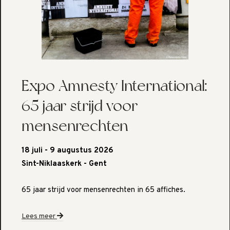
Expo Amnesty International:
65 jaar strijd voor
mensenrechten
18 juli - 9 augustus 2026
Sint-Niklaaskerk - Gent
65 jaar strijd voor mensenrechten in 65 affiches.
Lees meer