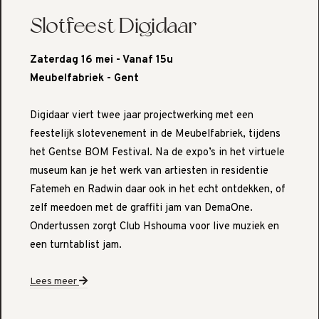
Slotfeest Digidaar
Zaterdag 16 mei - Vanaf 15u
Meubelfabriek - Gent
Digidaar viert twee jaar projectwerking met een
feestelijk slotevenement in de Meubelfabriek, tijdens
het Gentse BOM Festival. Na de expo’s in het virtuele
museum kan je het werk van artiesten in residentie
Fatemeh en Radwin daar ook in het echt ontdekken, of
zelf meedoen met de graffiti jam van DemaOne.
Ondertussen zorgt Club Hshouma voor live muziek en
een turntablist jam.
Lees meer