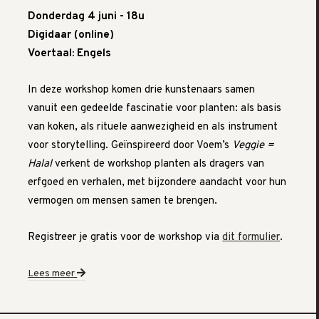
Donderdag 4 juni - 18u
Digidaar (online)
Voertaal: Engels
In deze workshop komen drie kunstenaars samen
vanuit een gedeelde fascinatie voor planten: als basis
van koken, als rituele aanwezigheid en als instrument
voor storytelling. Geïnspireerd door Voem’s
Veggie =
Halal
verkent de workshop planten als dragers van
erfgoed en verhalen, met bijzondere aandacht voor hun
vermogen om mensen samen te brengen.
Registreer je gratis voor de workshop via
dit formulier
.
Lees meer