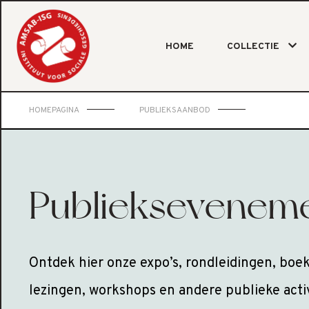
HOME
COLLECTIE
HOMEPAGINA
PUBLIEKSAANBOD
Publieksevenem
Ontdek hier onze expo’s, rondleidingen, boek
lezingen, workshops en andere publieke activ