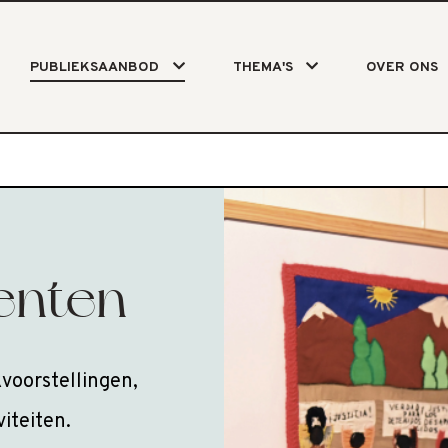
PUBLIEKSAANBOD
THEMA'S
OVER ONS
enten
voorstellingen,
iteiten.