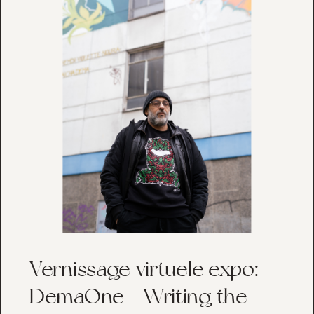
Vernissage virtuele expo:
DemaOne - Writing the