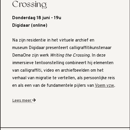
Crossing
Donderdag 18 juni - 19u
Digidaar (online)
Na zijn residentie in het virtuele archief en
museum Digidaar presenteert calligraffitikunstenaar
DemaOne zijn werk
Writing the Crossing
. In deze
immersieve tentoonstelling combineert hij elementen
van calligraffiti, video en archiefbeelden om het
verhaal van migratie te vertellen, als persoonlijke reis
en als een van de fundamentele pijlers van
Voem vzw
.
Lees meer