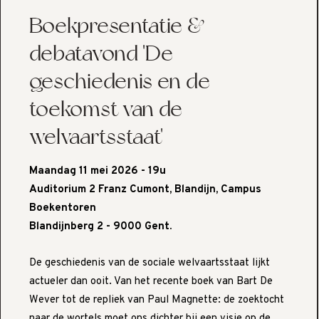
Boekpresentatie &
debatavond 'De
geschiedenis en de
toekomst van de
welvaartsstaat'
Maandag 11 mei 2026 - 19u
Auditorium 2 Franz Cumont, Blandijn, Campus
Boekentoren
Blandijnberg 2 - 9000 Gent.
De geschiedenis van de sociale welvaartsstaat lijkt
actueler dan ooit. Van het recente boek van Bart De
Wever tot de repliek van Paul Magnette: de zoektocht
naar de wortels moet ons dichter bij een visie op de