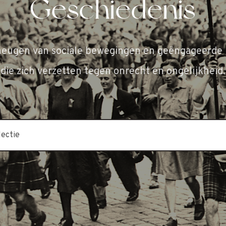
Geschiedenis
heugen van sociale bewegingen en geëngageerde 
die zich verzetten tegen onrecht en ongelijkheid.