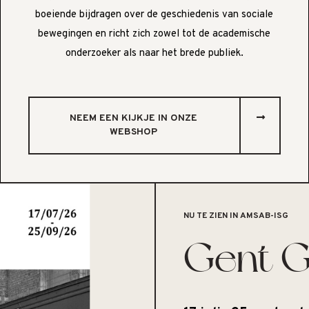
boeiende bijdragen over de geschiedenis van sociale
bewegingen en richt zich zowel tot de academische
onderzoeker als naar het brede publiek.
NEEM EEN KIJKJE IN ONZE
WEBSHOP
NU TE ZIEN IN AMSAB-ISG
Gent G