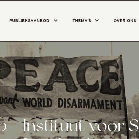
PUBLIEKSAANBOD
THEMA'S
OVER ONS
 - Instituut voor S