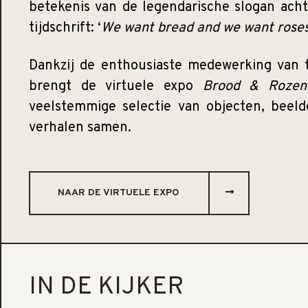
betekenis van de legendarische slogan ach
tijdschrift: ‘
We want bread and we want roses
Dankzij de enthousiaste medewerking van ta
brengt de virtuele expo
Brood & Rozen
veelstemmige selectie van objecten, beel
verhalen samen.
NAAR DE VIRTUELE EXPO
IN DE KIJKER