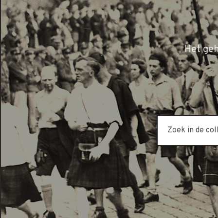
Het ge