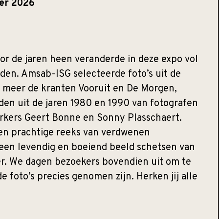
ber 2026
r de jaren heen veranderde in deze expo vol
den. Amsab-ISG selecteerde foto’s uit de
r meer de kranten Vooruit en De Morgen,
en uit de jaren 1980 en 1990 van fotografen
rkers Geert Bonne en Sonny Plasschaert.
n prachtige reeks van verdwenen
e een levendig en boeiend beeld schetsen van
r. We dagen bezoekers bovendien uit om te
e foto’s precies genomen zijn. Herken jij alle