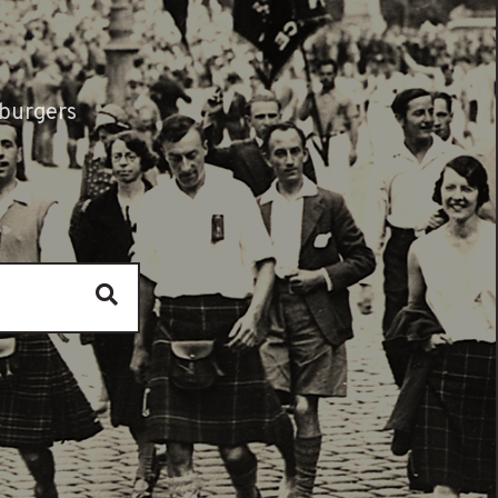
burgers