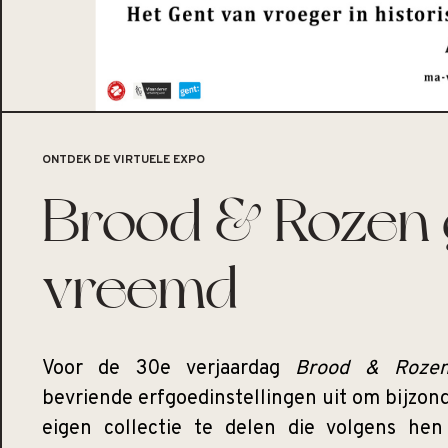
ONTDEK DE VIRTUELE EXPO
Brood & Rozen 
vreemd
Voor de 30e verjaardag
Brood & Roze
bevriende erfgoedinstellingen uit om bijzon
eigen collectie te delen die volgens he