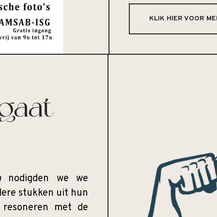
KLIK HIER VOOR ME
gaat
n
nodigden we we
dere stukken uit hun
n resoneren met de