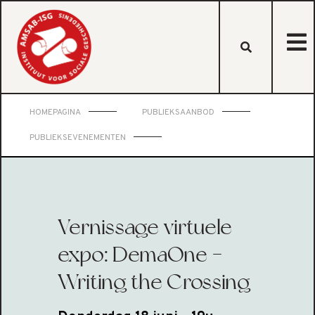
HOMEPAGINA
PUBLIEKSAANBOD
PUBLIEKSEVENEMENTEN
Vernissage virtuele
expo: DemaOne -
Writing the Crossing