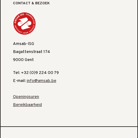
CONTACT & BEZOEK
Amsab-ISG
Bagattenstraat 174
9000 Gent
Tel: +32 (0)9 224 00 79
E-mail:
info@amsab.be
Openingsuren
Bereikbaarheid