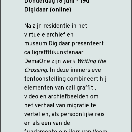
Donderdag 18 juni - 19u
Digidaar (online)
Na zijn residentie in het
virtuele archief en
museum Digidaar presenteert
calligraffitikunstenaar
DemaOne zijn werk
Writing the
Crossing
. In deze immersieve
tentoonstelling combineert hij
elementen van calligraffiti,
video en archiefbeelden om
het verhaal van migratie te
vertellen, als persoonlijke reis
en als een van de