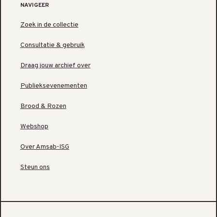
NAVIGEER
Zoek in de collectie
Consultatie & gebruik
Draag jouw archief over
Publieksevenementen
Brood & Rozen
Webshop
Over Amsab-ISG
Steun ons