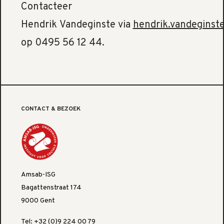
Contacteer
Hendrik Vandeginste via
hendrik.vandeginste
op 0495 56 12 44.
CONTACT & BEZOEK
Amsab-ISG
Bagattenstraat 174
9000 Gent
Tel: +32 (0)9 224 00 79