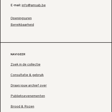
E-mail:
info@amsab.be
Openingsuren
Bereikbaarheid
NAVIGEER
Zoek in de collectie
Consultatie & gebruik
Draag jouw archief over
Publieksevenementen
Brood & Rozen