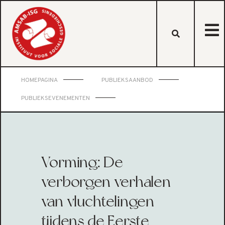
HOMEPAGINA
PUBLIEKSAANBOD
PUBLIEKSEVENEMENTEN
Vorming: De
verborgen verhalen
van vluchtelingen
tijdens de Eerste