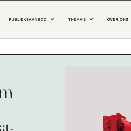
PUBLIEKSAANBOD
THEMA'S
OVER ONS
um