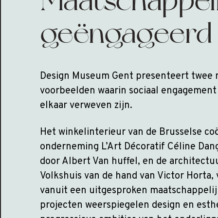
Maatschappeli
geëngageerd 
Design Museum Gent presenteert twee 
voorbeelden waarin sociaal engagement
elkaar verweven zijn.
Het winkelinterieur van de Brusselse co
onderneming L’Art Décoratif Céline Dan
door Albert Van huffel, en de architectu
Volkshuis van de hand van Victor Horta,
vanuit een uitgesproken maatschappelijk
projecten weerspiegelen design en esth