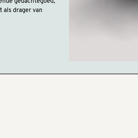
gende gedachtegoed,
 als drager van