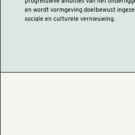
progressieve ambities van het onderlig
en wordt vormgeving doelbewust ingezet
sociale en culturele vernieuwing.