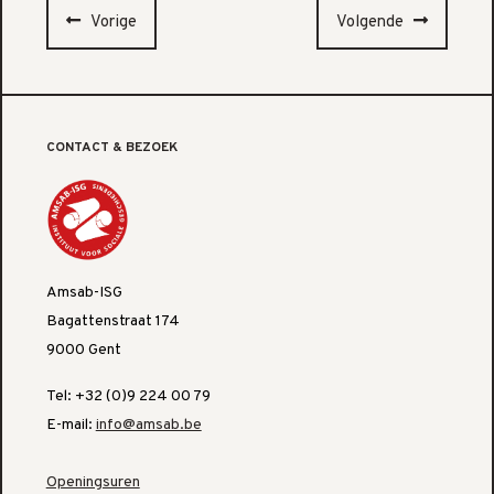
Vorige
Volgende
CONTACT & BEZOEK
Amsab-ISG
Bagattenstraat 174
9000 Gent
Tel: +32 (0)9 224 00 79
E-mail:
info@amsab.be
Openingsuren