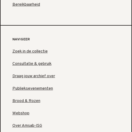
Bereikbaarheid
NAVIGEER
Zoek in de collectie
Consultatie & gebruik
Draag jouw archief over
Publieksevenementen
Brood & Rozen
Webshop
Over Amsab-ISG