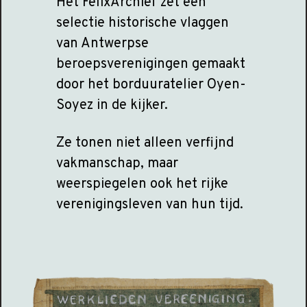
Het FelixArchief zet een
selectie historische vlaggen
van Antwerpse
beroepsverenigingen gemaakt
door het borduuratelier Oyen-
Soyez in de kijker.
Ze tonen niet alleen verfijnd
vakmanschap, maar
weerspiegelen ook het rijke
verenigingsleven van hun tijd.