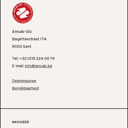
Amsab-ISG
Bagattenstraat 174
9000 Gent
Tel: +32 (0)9 224 00 79
E-mail:
info@amsab.be
Openingsuren
Bereikbaarheid
NAVIGEER