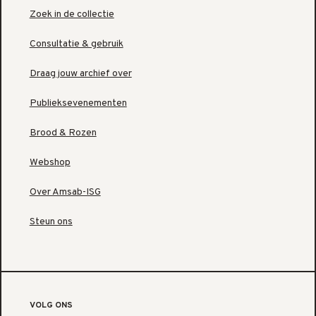
Zoek in de collectie
Consultatie & gebruik
Draag jouw archief over
Publieksevenementen
Brood & Rozen
Webshop
Over Amsab-ISG
Steun ons
VOLG ONS