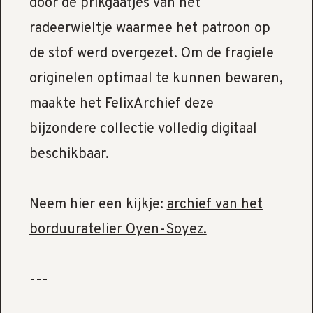
door de prikgaatjes van het
radeerwieltje waarmee het patroon op
de stof werd overgezet. Om de fragiele
originelen optimaal te kunnen bewaren,
maakte het FelixArchief deze
bijzondere collectie volledig digitaal
beschikbaar.
Neem hier een kijkje:
archief van het
borduuratelier Oyen-Soyez
.
---