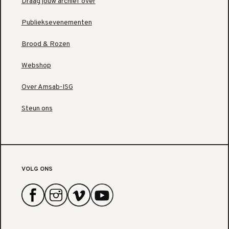
Draag jouw archief over
Publieksevenementen
Brood & Rozen
Webshop
Over Amsab-ISG
Steun ons
VOLG ONS