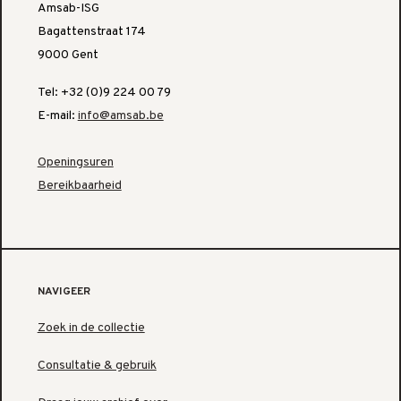
Amsab-ISG
Bagattenstraat 174
9000 Gent
Tel: +32 (0)9 224 00 79
E-mail:
info@amsab.be
Openingsuren
Bereikbaarheid
NAVIGEER
Zoek in de collectie
Consultatie & gebruik