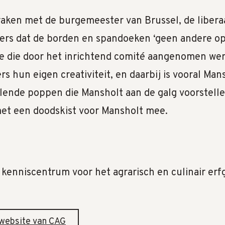
raken met de burgemeester van Brussel, de liber
ers dat de borden en spandoeken ‘geen andere o
e die door het inrichtend comité aangenomen wer
s hun eigen creativiteit, en daarbij is vooral Man
llende poppen die Mansholt aan de galg voorstelle
met een doodskist voor Mansholt mee.
 kenniscentrum voor het agrarisch en culinair er
website van CAG