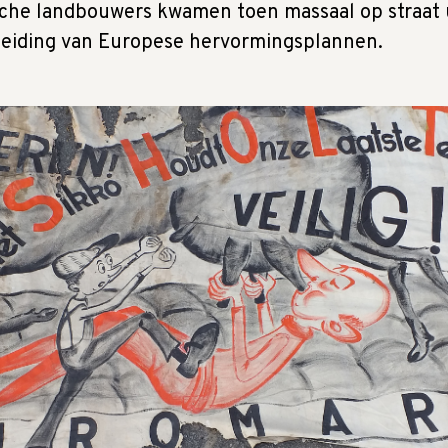
ische landbouwers kwamen toen massaal op straat 
leiding van Europese hervormingsplannen.