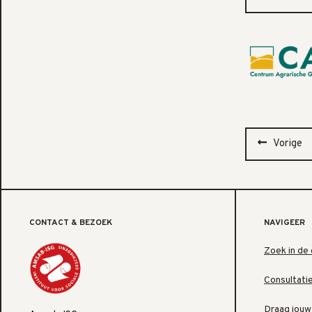
Vorige
CONTACT & BEZOEK
NAVIGEER
Zoek in de 
Consultati
Draag jouw