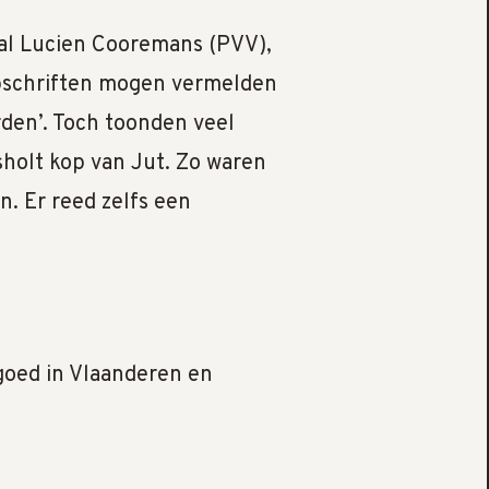
aal Lucien Cooremans (PVV),
pschriften mogen vermelden
den’. Toch toonden veel
sholt kop van Jut. Zo waren
n. Er reed zelfs een
fgoed in Vlaanderen en