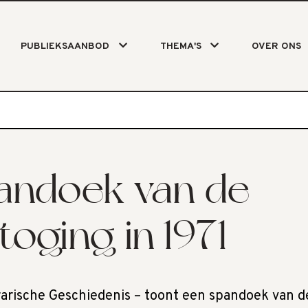
PUBLIEKSAANBOD
THEMA'S
OVER ONS
andoek van de
oging in 1971
arische Geschiedenis – toont een spandoek van 