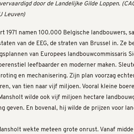
ervaardigd door de Landelijke Gilde Loppen. (CA
 Leuven)
t 1971 namen 100.000 Belgische landbouwers, sa
staten van de EEG, de straten van Brussel in. Ze 
gsplannen van Europees landbouwcommissaris Si
boerenstiel leefbaarder en moderner maken. Sleu
roting en mechanisering. Zijn plan voorzag echte
ren, van tien naar vijf miljoen. Vooral kleine boe
Mansholt wilde ook vijf miljoen hectare landbou
 geven. En bovenal, hij wilde de prijzen voor l
ansholt wekte meteen grote onrust. Vanaf midden