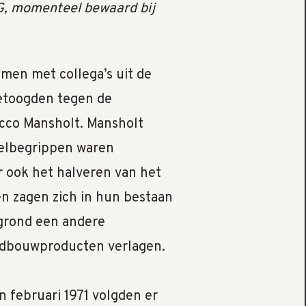
G, momenteel bewaard bij
men met collega’s uit de
betoogden tegen de
cco Mansholt. Mansholt
telbegrippen waren
r ook het halveren van het
ren zagen zich in hun bestaan
wgrond een andere
andbouwproducten verlagen.
 februari 1971 volgden er