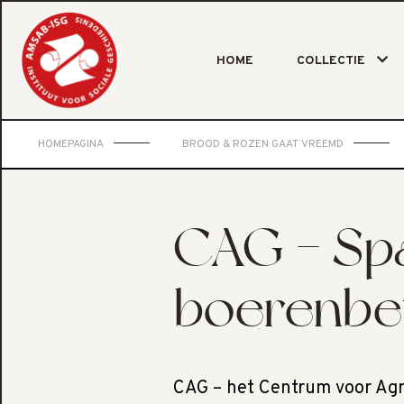
HOME
COLLECTIE
HOMEPAGINA
BROOD & ROZEN GAAT VREEMD
CAG - Sp
boerenbet
CAG – het Centrum voor Agr