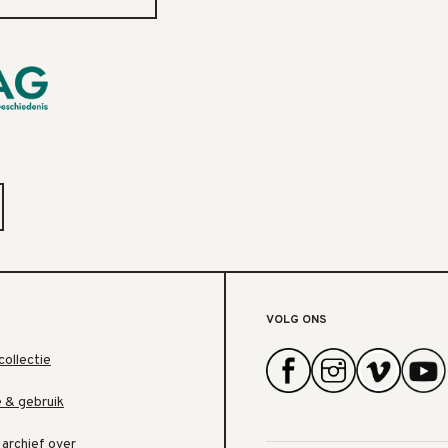
VOLG ONS
collectie
e & gebruik
 archief over