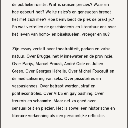
de publieke ruimte. Wat is cruisen precies? Waar en
hoe gebeurt het? Welke risico’s en geneugten brengt
het met zich mee? Hoe beïnvloedt de plek de praktijk?
En wat vertellen de geschiedenis en literatuur ons over
het leven van homo- en biseksuelen, vroeger en nu?
Zijn essay vertelt over theatraliteit, parken en valse
natuur. Over Brugge, het Minnewater en de provincie.
Over Parijs, Marcel Proust, André Gide en Julien
Green. Over Georges Hérelle. Over Michel Foucault en
de medicalisering van seks. Over pissotières en
vespasiennes. Over betrapt worden, straf en
politiecontroles. Over AIDS en gay bashing. Over
treurnis en schaamte. Maar net zo goed over
sensualiteit en plezier. Het is zowel een historische en
literaire verkenning als een persoonlijke reflectie.