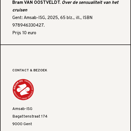
Bram VAN OOSTVELDT.
Over de sensualiteit van het
cruisen
Gent: Amsab-ISG, 2025, 65 blz., ill., ISBN
978946330427.
Prijs 10 euro
CONTACT & BEZOEK
Amsab-ISG
Bagattenstraat 174
9000 Gent