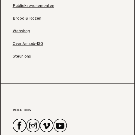
Publieksevenementen
Brood & Rozen
Webshop
Over Amsab-ISG
Steun ons
VOLG ONS