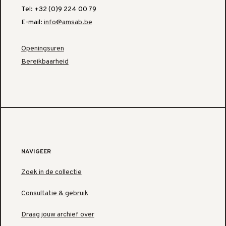
Tel: +32 (0)9 224 00 79
E-mail:
info@amsab.be
Openingsuren
Bereikbaarheid
NAVIGEER
Zoek in de collectie
Consultatie & gebruik
Draag jouw archief over