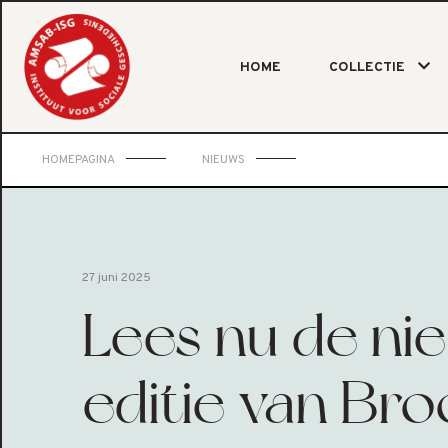
HOME
COLLECTIE
HOMEPAGINA
NIEUWS
27 juni 2025
Lees nu de ni
editie van Br