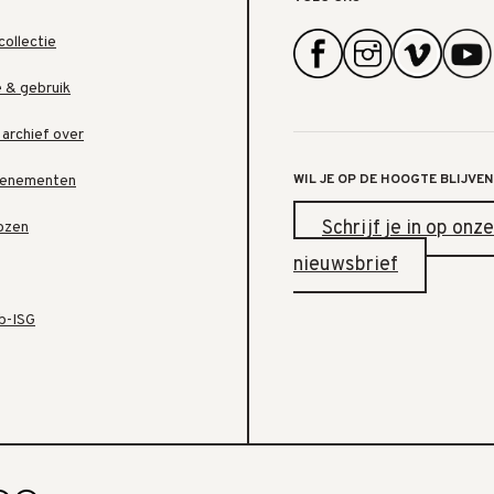
collectie
e & gebruik
 archief over
WIL JE OP DE HOOGTE BLIJVEN
venementen
Schrijf je in op onze
ozen
nieuwsbrief
b-ISG