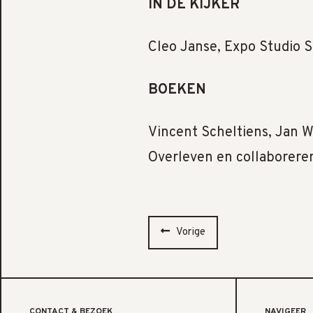
IN DE KIJKER
Cleo Janse, Expo Studio 
BOEKEN
Vincent Scheltiens, Jan W
Overleven en collaborere
Vorige
CONTACT & BEZOEK
NAVIGEER