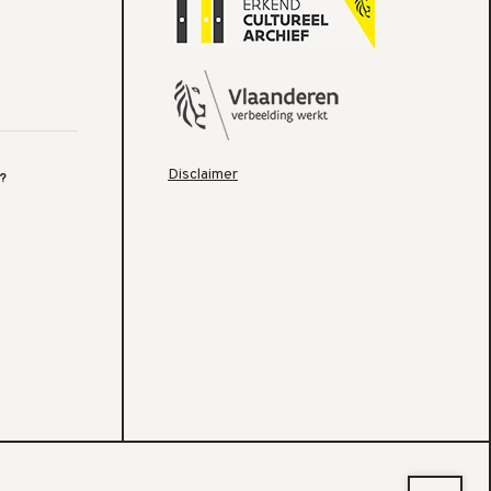
Disclaimer
?