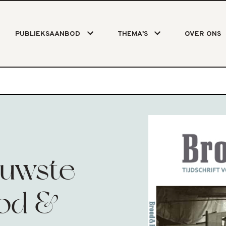
PUBLIEKSAANBOD
THEMA'S
OVER ONS
euwste
ood &