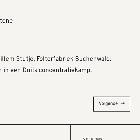
Stone
illem Stutje, Folterfabriek Buchenwald.
n in een Duits concentratiekamp.
Volgende
VOLG ONS