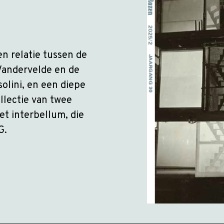
n relatie tussen de
Vandervelde en de
solini, en een diepe
llectie van twee
et interbellum, die
G.