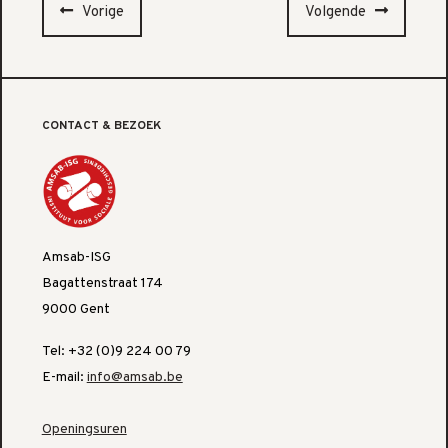
Vorige
Volgende
CONTACT & BEZOEK
Amsab-ISG
Bagattenstraat 174
9000 Gent
Tel: +32 (0)9 224 00 79
E-mail:
info@amsab.be
Openingsuren