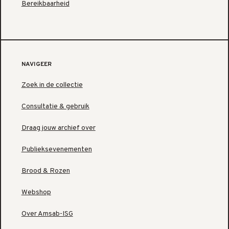
Bereikbaarheid
NAVIGEER
Zoek in de collectie
Consultatie & gebruik
Draag jouw archief over
Publieksevenementen
Brood & Rozen
Webshop
Over Amsab-ISG