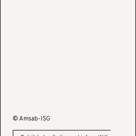
© Amsab-ISG