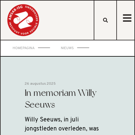
HOMEPAGINA
NIEUWS
26 augustus 2025
In memoriam Willy
Seeuws
Willy Seeuws, in juli
jongstleden overleden, was