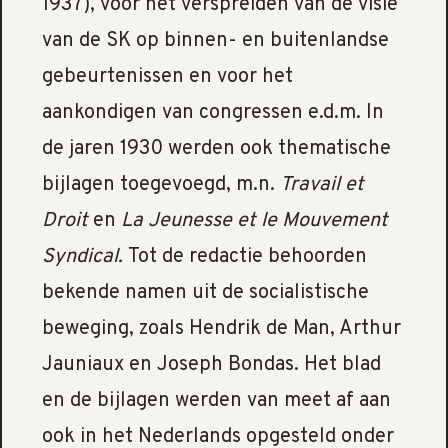
1937), voor het verspreiden van de visie
van de SK op binnen- en buitenlandse
gebeurtenissen en voor het
aankondigen van congressen e.d.m. In
de jaren 1930 werden ook thematische
bijlagen toegevoegd, m.n.
Travail et
Droit
en
La Jeunesse et le Mouvement
Syndical.
Tot de redactie behoorden
bekende namen uit de socialistische
beweging, zoals Hendrik de Man, Arthur
Jauniaux en Joseph Bondas. Het blad
en de bijlagen werden van meet af aan
ook in het Nederlands opgesteld onder