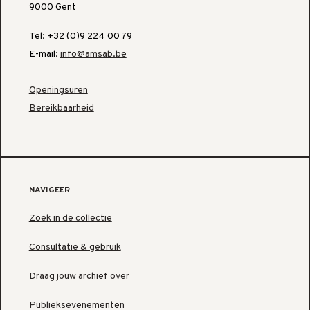
9000 Gent
Tel: +32 (0)9 224 00 79
E-mail:
info@amsab.be
Openingsuren
Bereikbaarheid
NAVIGEER
Zoek in de collectie
Consultatie & gebruik
Draag jouw archief over
Publieksevenementen