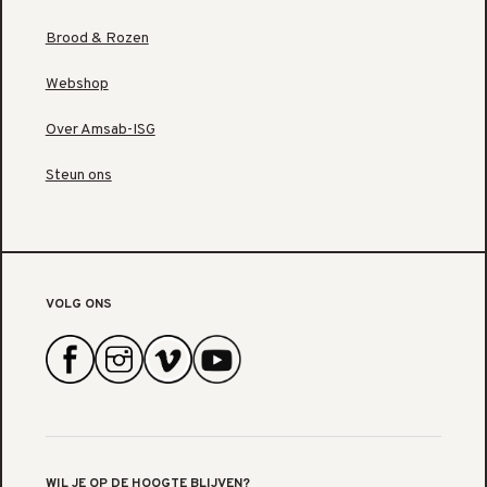
Brood & Rozen
Webshop
Over Amsab-ISG
Steun ons
VOLG ONS
WIL JE OP DE HOOGTE BLIJVEN?