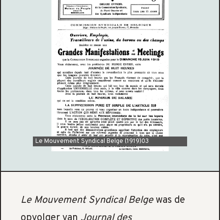
Le Mouvement Syndical Belge (1919)03
Le Mouvement Syndical Belge
was de
opvolger van
Journal des