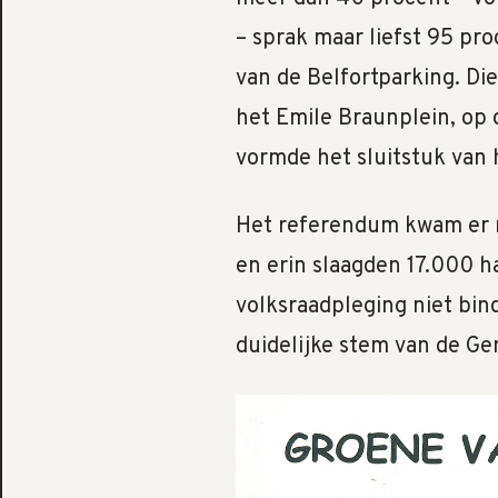
– sprak maar liefst 95 pro
van de Belfortparking. D
het Emile Braunplein, op 
vormde het sluitstuk van 
Het referendum kwam er 
en erin slaagden 17.000 
volksraadpleging niet bin
duidelijke stem van de Ge