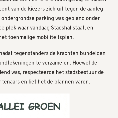
cent van de kiezers zich uit tegen de aanleg
ie ondergrondse parking was gepland onder
de plek waar vandaag Stadshal staat, en
het toenmalige mobiliteitsplan.
nadat tegenstanders de krachten bundelden
handtekeningen te verzamelen. Hoewel de
dend was, respecteerde het stadsbestuur de
ntenaars en liet het de plannen varen.