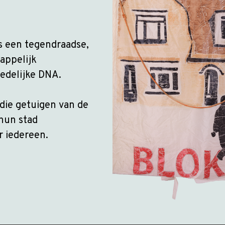
ls een tegendraadse,
appelijk
tedelijke DNA.
die getuigen van de
hun stad
r iedereen.