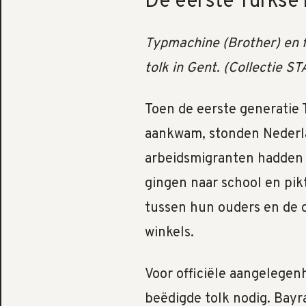
De eerste Turkse 
Typmachine (Brother) en 
tolk in Gent. (Collectie 
Toen de eerste generatie 
aankwam, stonden Nederla
arbeidsmigranten hadden e
gingen naar school en pikt
tussen hun ouders en de d
winkels.
Voor officiële aangelege
beëdigde tolk nodig. Bay