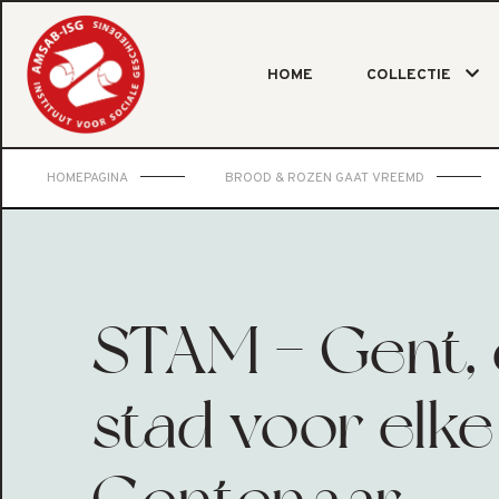
HOME
COLLECTIE
HOMEPAGINA
BROOD & ROZEN GAAT VREEMD
STAM - Gent,
stad voor elke