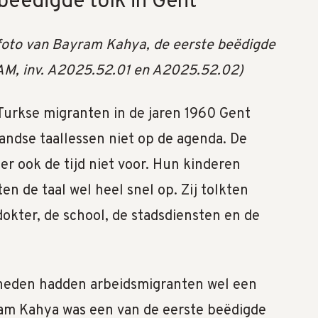
beëdigde tolk in Gent
foto van Bayram Kahya, de eerste beëdigde
STAM, inv. A2025.52.01 en A2025.52.02)
Turkse migranten in de jaren 1960 Gent
ndse taallessen niet op de agenda. De
r ook de tijd niet voor. Hun kinderen
en de taal wel heel snel op. Zij tolkten
okter, de school, de stadsdiensten en de
nheden hadden arbeidsmigranten wel een
ram Kahya was een van de eerste beëdigde