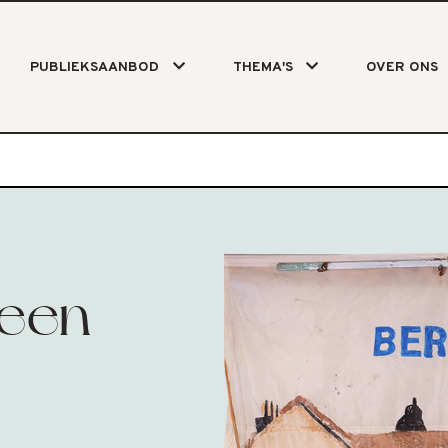
PUBLIEKSAANBOD
THEMA'S
OVER ONS
 een