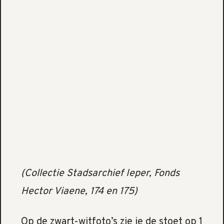
(Collectie Stadsarchief Ieper, Fonds
Hector Viaene, 174 en 175)
Op de zwart-witfoto’s zie je de stoet op 1