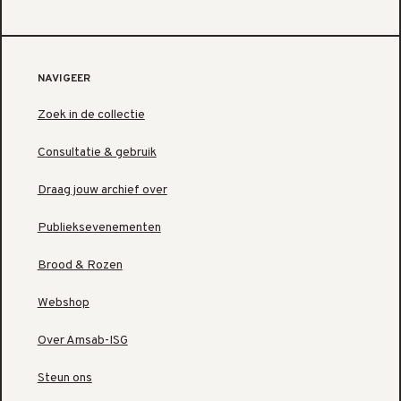
NAVIGEER
Zoek in de collectie
Consultatie & gebruik
Draag jouw archief over
Publieksevenementen
Brood & Rozen
Webshop
Over Amsab-ISG
Steun ons