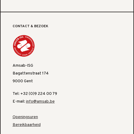
CONTACT & BEZOEK
Amsab-ISG
Bagattenstraat 174
9000 Gent
Tel: +32 (0)9 224 00 79
E-mail:
info@amsab.be
Openingsuren
Bereikbaarheid