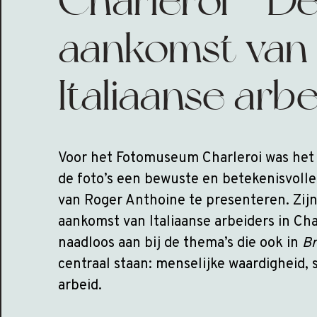
Charleroi - D
aankomst van
Italiaanse arb
Voor het Fotomuseum Charleroi was het b
de foto’s een bewuste en betekenisvoll
van Roger Anthoine te presenteren. Zij
aankomst van Italiaanse arbeiders in Cha
naadloos aan bij de thema’s die ook in
Br
centraal staan: menselijke waardigheid, s
arbeid.