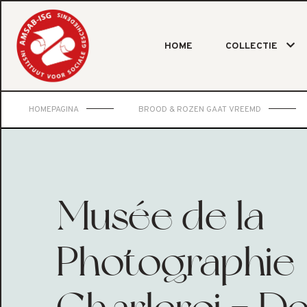
HOME
COLLECTIE
HOMEPAGINA
BROOD & ROZEN GAAT VREEMD
Musée de la
Photographie